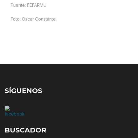
Fuente: FEFARMU
Foto: Oscar Constante.
SÍGUENOS
BUSCADOR