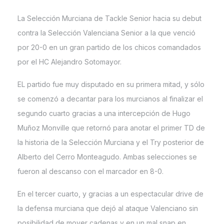
La Selección Murciana de Tackle Senior hacia su debut
contra la Selección Valenciana Senior a la que venció
por 20-0 en un gran partido de los chicos comandados
por el HC Alejandro Sotomayor.
EL partido fue muy disputado en su primera mitad, y sólo
se comenzó a decantar para los murcianos al finalizar el
segundo cuarto gracias a una intercepción de Hugo
Muñoz Monville que retornó para anotar el primer TD de
la historia de la Selección Murciana y el Try posterior de
Alberto del Cerro Monteagudo. Ambas selecciones se
fueron al descanso con el marcador en 8-0.
En el tercer cuarto, y gracias a un espectacular drive de
la defensa murciana que dejó al ataque Valenciano sin
posibilidad de mover cadenas y en un mal snap en