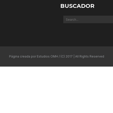
BUSCADOR
Página creada por Estudios OMH / (C) 2017 | All Rights Reserved